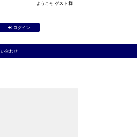
ようこそ
ゲスト 様
ログイン
問い合わせ