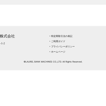
株式会社
‣ 特定商取引法の表記
‣ ご利用ガイド
1-2
‣ プライバシーポリシー
‣ ホームページ
©LAUREL BANK MACHINES CO.,LTD. All Rights Reserved.