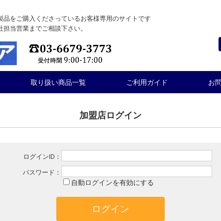
製品をご購入くださっているお客様専用のサイトです
社担当営業までご相談下さい。
取り扱い商品一覧
ご利用ガイド
お
加盟店ログイン
ログインID：
パスワード：
自動ログインを有効にする