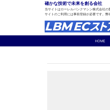
確かな技術で未来を創る会社
当サイトはローレルバンクマシン株式会社の
サイトのご利用には事前登録が必要です。弊
HOME