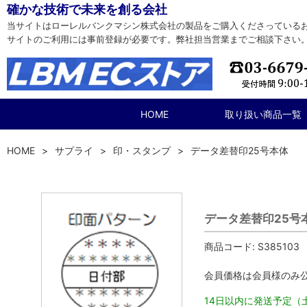
確かな技術で未来を創る会社
当サイトはローレルバンクマシン株式会社の製品をご購入くださっている
サイトのご利用には事前登録が必要です。弊社担当営業までご相談下さい
HOME
取り扱い商品一覧
HOME
サプライ
印・スタンプ
データ差替印25号本体
データ差替印25号
商品コード:
S385103
会員価格は会員様のみ
14日以内に発送予定（