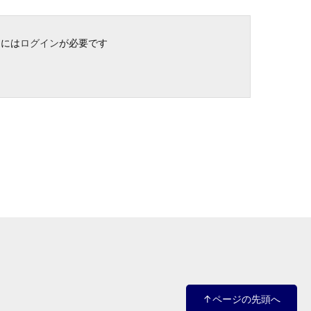
には
ログイン
が必要です
↑ページの先頭へ