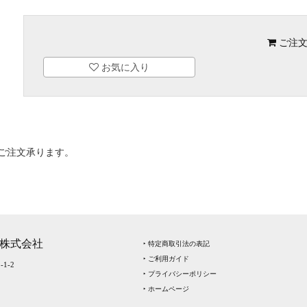
ご注文
お気に入り
～ご注文承ります。
株式会社
‣ 特定商取引法の表記
‣ ご利用ガイド
1-2
‣ プライバシーポリシー
‣ ホームページ