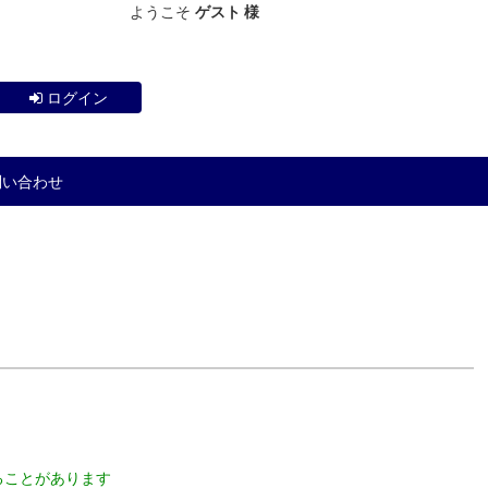
ようこそ
ゲスト 様
ログイン
問い合わせ
ることがあります