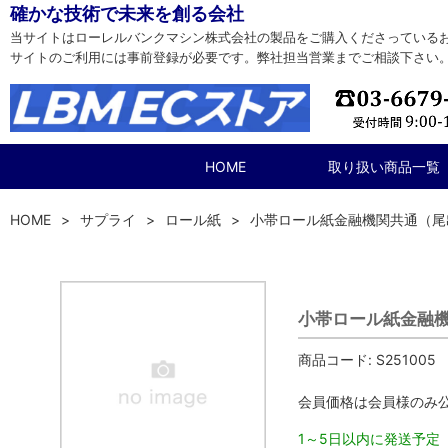
確かな技術で未来を創る会社
当サイトはローレルバンクマシン株式会社の製品をご購入くださっている
サイトのご利用には事前登録が必要です。弊社担当営業までご相談下さい
HOME
取り扱い商品一覧
HOME
サプライ
ロール紙
小帯ロール紙金融機関共通（尾
小帯ロール紙金融
商品コード:
S251005
会員価格は会員様のみ
1～5日以内に発送予定